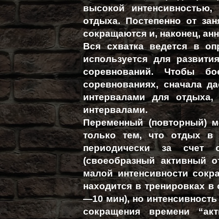
высокой интенсивностью,
отдыха. Постепенно от за
сокращаются и, наконец, ан
Вся схватка ведется в оп
используется для развити
соревнований. Чтобы бо
соревнованиях, сначала д
интервалами для отдыха
интервалами.
Переменный (повторный) м
только тем, что отдых в
периодически за счет с
(своеобразный активный о
малой интенсивности сокр
находится в тренировках в
—10 мин), но интенсивность 
сокращения времени “акт