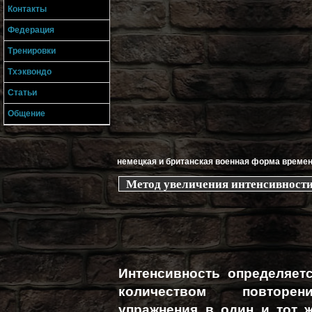
Контакты
Федерация
Тренировки
Тхэквондо
Статьи
Общение
немецкая и британская военная форма времен 
Метод увеличения интенсивности
Интенсивность определяет
количеством повторен
упражнения в один и тот 