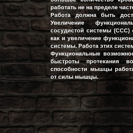
работать не на пределе част
Работа должна быть дост
Увеличение функционал
сосудистой системы (ССС) 
как и увеличение функцио
системы. Работа этих систе
Функциональные возможно
быстроты протекания во
способности мышцы работа
от силы мышцы.