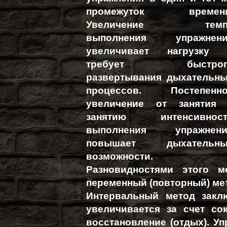
промежуток времени
Увеличение темп
выполнения упражнени
увеличивает нагрузку
требует быстрог
развертывания дыхательн
процессов. Постепенн
увеличение от занятия
занятию интенсивност
выполнения упражнени
повышает дыхательны
возможности.
Разновидностями этого м
переменный (повторный) ме
Интервальный метод закл
увеличивается за счет со
восстановление (отдых). У