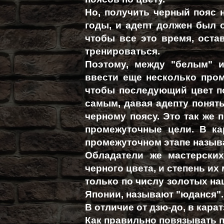
Но, получить черный пояс н
годы, и адепт должен был 
чтобы все это время, оста
тренироваться.
Поэтому, между "белым" 
ввести еще несколько пром
чтобы последующий цвет п
самым, давая адепту понять
черному поясу. Это так же 
промежуточные цели. В ка
промежуточном этапе назыв
Обладатели же мастерских
черного цвета, и степень и
только по числу золотых на
Японии, называют "юданся".
В отличие от дзю-до, в карат
Как правильно повязывать п