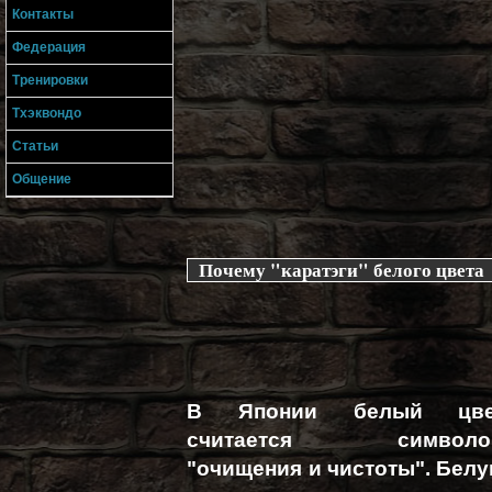
Контакты
Федерация
Тренировки
Тхэквондо
Статьи
Общение
Почему "каратэги" белого цвета
В Японии белый цве
считается символо
"очищения и чистоты". Бел