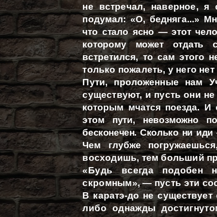
не встречал, наверное, я
подумал: «О, бедняга...» 
что стало ясно — этот чело
которому может отдать с
встретился, то сам этого не
только пожалеть, у него нет
Пути, проложенные нам У
существуют, и пусть они не
которым мчатся поезда. И 
этом пути, невозможно по
бесконечен. Сколько ни иди
Чем глубже погружаешьс
восходишь, тем больший п
«Будь всегда подобен н
скромным», — пусть эти сос
В каратэ-до не существует
либо однажды достигнуто