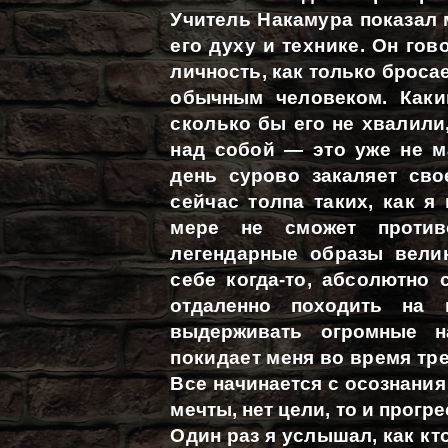
Учитель Накамура показал 
его духу и технике. Он го
личность, как только бросае
обычным человеком. Как
сколько бы его не хвалили,
над собой — это уже не м
день сурово закаляет сво
сейчас толпа таких, как я 
мере не сможет противо
легендарные образы велик
себе когда-то, абсолютно с
отдаленно походить на
выдерживать огромные н
покидает меня во время тр
Все начинается с осознания 
мечты, нет цели, то и прогре
Один раз я услышал, как кто