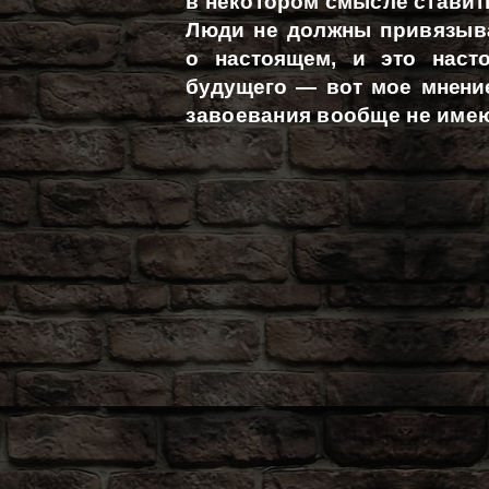
в некотором смысле ставить
Люди не должны привязыва
о настоящем, и это нас
будущего — вот мое мнение
завоевания вообще не имею