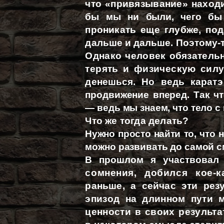
что «привязывание» наход
бы мы ни были, чего бы 
проникать еще глубже, по
дальше и дальше. Поэтому-то
Однако человек обязательно
терять и физическую силу.
денешься. Но ведь каратэ 
продвижение вперед. Так чт
— ведь мы знаем, что тело с
Что же тогда делать?
Нужно просто найти то, что 
можно развивать до самой см
В прошлом я участвовал 
сомнения, добился кое-к
раньше, а сейчас эти ре
эпизод на длинном пути м
ценности в своих результа