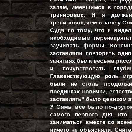
залам, имевшимся в город
тренировок. И я должен
тренировок, чем в зале у Оя
Судя по тому, что я видел
необходимым перенапрягат
заучивать формы. Конечн
заставляли повторять одно 
занятиях была весьма рассл
и почувствовать глуби
Главенствующую роль игр
были не столь продолжи
поединках новички, естеств
заставлять" было девизом э
У Оямы все было по-другом
самого первого дня, кто
заниматься вместе со всеми
ничего не объясняли. Счита