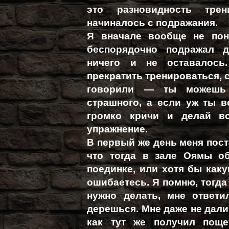
это разновидность тре
начиналось с подражания.
Я вначале вообще не пон
беспорядочно подражал д
ничего и не оставалось
прекратить тренироваться, 
говорили — ты можешь 
страшного, а если уж ты в
громко кричи и делай вс
упражнение.
В первый же день меня пост
что тогда в зале Оямы о
поединке, или хотя бы каку
ошибаетесь. Я помню, тогда
нужно делать, мне ответи
дерешься. Мне даже не дали 
как тут же получил поще