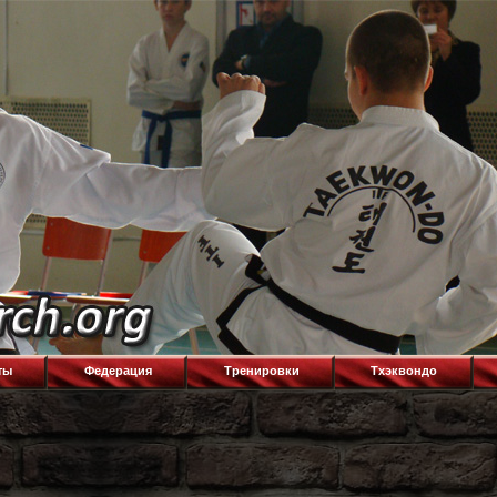
ты
Федерация
Тренировки
Тхэквондо