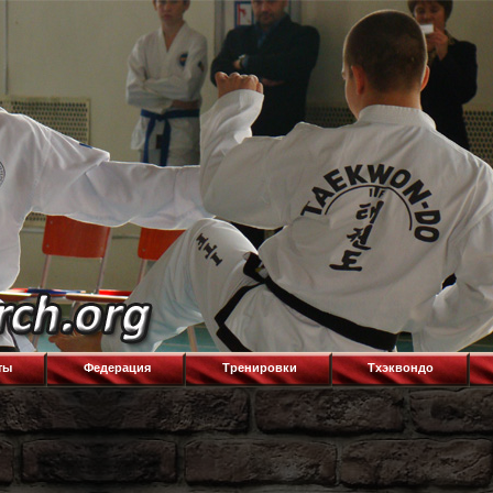
ты
Федерация
Тренировки
Тхэквондо