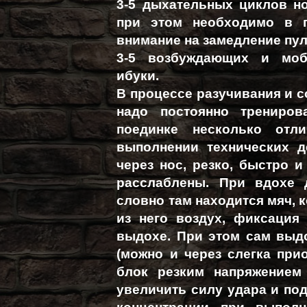
3-5 дыхательных циклов но
при этом необходимо в п
внимание на замедление пул
3-5 возбуждающих и моб
ибуки.
В процессе разучивания и 
надо постоянно трениров
поединке несколько отл
выполнении технических д
через нос, резко, быстро 
расслаблены. При вдохе 
словно там находится мяч, 
из него воздух, фиксация
выдохе. При этом сам выд
(можно и через слегка при
блок резким напряжением
увеличить силу удара и под