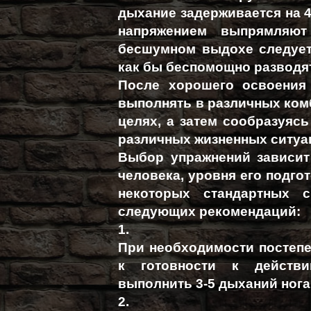
дыхание задерживается на 4-
напряжением выпрямляют
бесшумном выдохе следует
как бы беспомощно разводят
После хорошего освоения
выполнять в различных комб
целях, а затем сообразуяс
различных жизненных ситуа
Выбор упражнений зависит
человека, уровня его подгот
некоторых стандартных с
следующих рекомендаций:
1.
При необходимости постепе
к готовности к действи
выполнить 3-5 дыханий ногар
2.