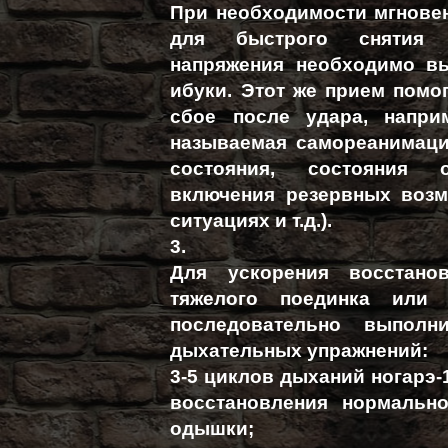
При необходимости мгнове
для быстрого снятия в
напряжения необходимо в
ибуки. Этот же прием помо
сбое после удара, напри
называемая самореанимаци
состояния, состояния 
включения резервных возм
ситуациях и т.д.).
3.
Для ускорения восстанов
тяжелого поединка или 
последовательно выполн
дыхательных упражнений:
3-5 циклов дыханий ногарэ-
восстановления нормальн
одышки;