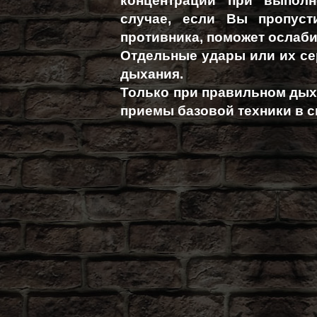
концентрации при выполн
случае, если Вы пропуст
противника, поможет ослаби
Отдельные удары или их се
дыхания.
Только при правильном ды
приемы базовой техники в с