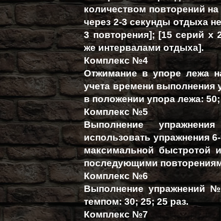
количеством повторений на о
через 2-3 секунды отдыха не
3 повторения]; [15 серий х 
же интервалами отдыха].
Комплекс №4
Отжимание в упоре лежа на
учета времени выполнения 
в положении упора лежа: 50; 
Комплекс №5
Выполнение упражнен
использовать упражнения 6-
максимальной быстротой и
последующими повторениями 1
Комплекс №6
Выполнение упражнений №
темпом: 30; 25; 25 раз.
Комплекс №7