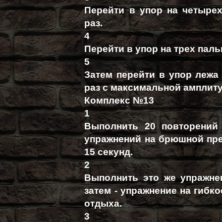
Перейти в упор на четырех
раз.
4
Перейти в упор на трех паль
5
Затем перейти в упор лежа 
раз с максимальной амплит
Комплекс №13
1
Выполнить 20 повторений
упражнений на брюшной прес
15 секунд.
2
Выполнить это же упражне
затем - упражнение на гибко
отдыха.
3