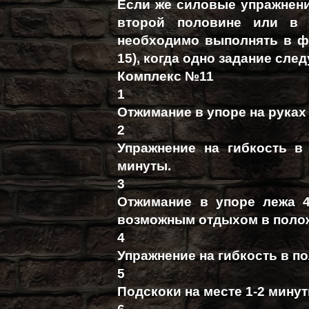
Если же силовые упражнен
второй половине или в 
необходимо выполнять в ф
15), когда одно задание след
Комплекс №11
1
Отжимание в упоре на руках
2
Упражнение на гибкость в 
минуты.
3
Отжимание в упоре лежа 4
возможным отдыхом в полож
4
Упражнение на гибкость в по
5
Подскоки на месте 1-2 минут