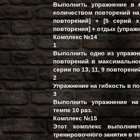
Выполнить упражнение в 
количеством повторений на 
повторений] + [5 серий 
повторения] + отдых (упражн
Комплекс №14
1
Выполнить одно из упражн
повторений в максимальном
серии по 13, 11, 9 повторени
2
Упражнение на гибкость в п
3
Выполнить упражнение на
темпе 10 раз.
Комплекс №15
Этот комплекс выполняе
тренировочного занятия в т