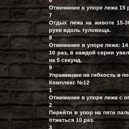
6
Отжимание в упоре лежа 15 
7
Отдых лежа на животе 15-3
руки вдоль туловища.
8
Отжимание в упоре лежа: 14 р
10 раз, в каждой серии ув
на 5 секунд.
9
Упражнение на гибкость в по
Комплекс №12
1
Отжимание в упоре лежа с оп
2
Перейти в упор на пяти пал
отжаться 10 раз.
3