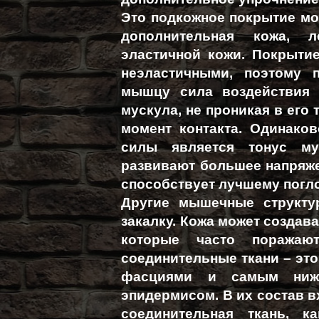
Это подкожное покрытие мо
дополнительная кожа, 
эластичной кожи. Покрыти
неэластичными, поэтому 
мышцу сила воздействия 
мускула, не проникая в его 
момент контакта. Одинак
силы является тонус му
развивают большее напряже
способствует лучшему пог
Другие мышечные структу
закалку. Кожа может создава
которые часто поражаю
соединительные ткани – это
фасциями и самым ниж
эпидермисом. В их состав вх
соединительная ткань, 