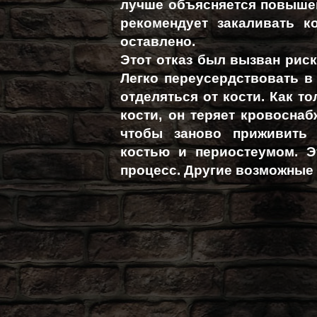
лучше объясняется повышен
рекомендует закаливать к
оставлено.
Этот отказ был вызван риск
Легко переусердствовать в 
отделяться от кости. Как т
кости, он теряет кровоснаб
чтобы заново приживить 
костью и периостеумом. 
процесс. Другие возможные