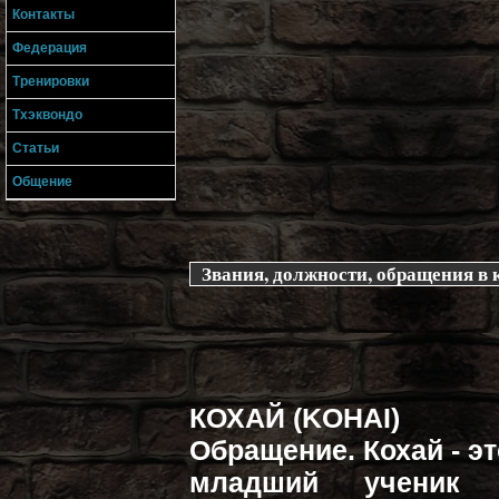
Контакты
Федерация
Тренировки
Тхэквондо
Статьи
Общение
Звания, должности, обращения в к
КОХАЙ (KOHAI)
Обращение. Кохай - э
младший ученик 