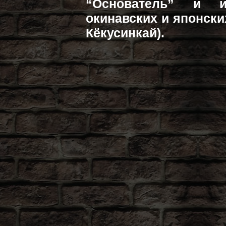
“Основатель” и и
окинавских и японски
Кёкусинкай).