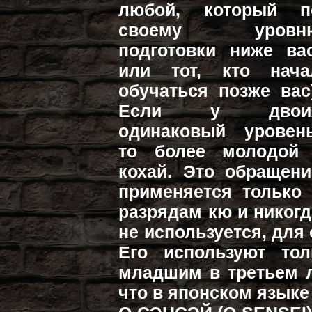
любой, который п
своему уровн
подготовки ниже вас
или тот, кто нача
обучаться позже вас)
Если у двои
одинаковый уровень
то более молодой 
кохай. Это обращени
применяется только 
разрядам кю и никогд
не используется, для
Его используют тол
младшим в третьем л
что в японском языке