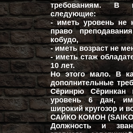
требованиям. В 
следующие:
- иметь уровень не 
право преподавания
кобудо,
- иметь возраст не ме
- иметь стаж обладат
10 лет.
Но этого мало. В к
дополнительные треб
Сёринрю Сёринкан 
уровень 6 дан, им
широкий кругозор и во
САЙКО КОМОН (SAIK
Должность и зван