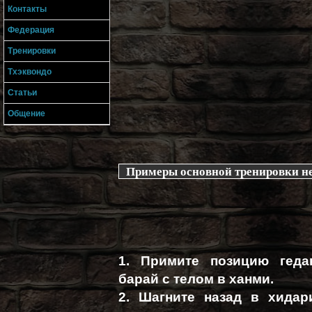
Контакты
Федерация
Тренировки
Тхэквондо
Статьи
Общение
Примеры основной тренировки не
1. Примите позицию геда
барай с телом в ханми.
2. Шагните назад в хидар