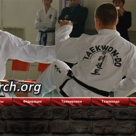
ты
Федерация
Тренировки
Тхэквондо