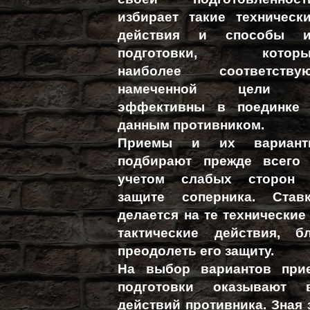
избирает такие техническ
действия и способы и
подготовки, которы
наиболее соответству
намеченной цели 
эффективны в поединке
данным противником.
Приемы и их вариант
подбирают прежде всего
учетом слабых сторон
защите соперника. Став
делается на те технические
тактические действия, 
преодолеть его защиту.
На выбор вариантов прие
подготовки оказывают 
действий противника. Зная