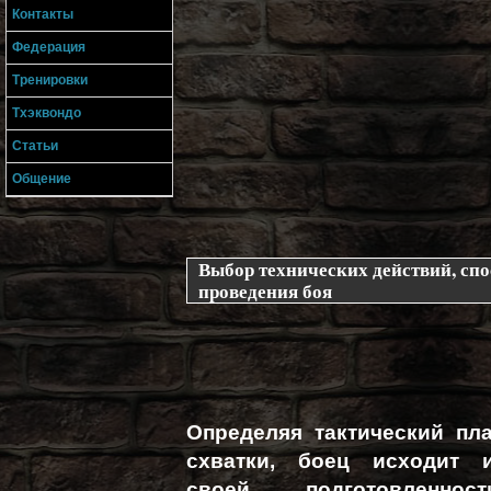
Контакты
Федерация
Тренировки
Тхэквондо
Статьи
Общение
Выбор технических действий, спо
проведения боя
Определяя тактический пл
схватки, боец исходит 
своей подготовленност