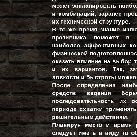
может запланировать наиб
и комбинаций, заранее пре
их технической структуре.
В то же время знание изл
противника поможет в 
наиболее эффективных ко
физической подготовленност
оказать влияние на выбор т
и их вариантов. Так, за
ловкости и быстроты можно
После определения наиб
средств ведения борь
последовательность их о
периоде схватки применять 
решительным действиям.
Планируя место и время 
следует иметь в виду то о