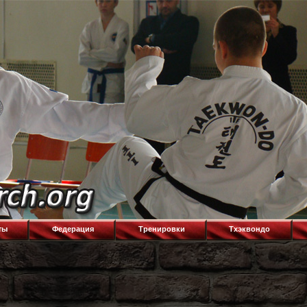
ты
Федерация
Тренировки
Тхэквондо