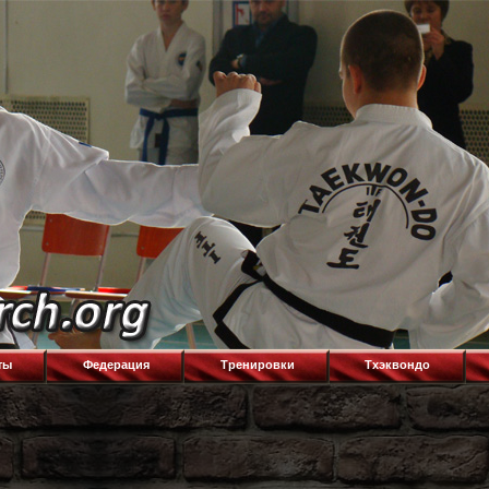
ты
Федерация
Тренировки
Тхэквондо