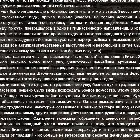
м числе и те, где монахи занимались ушу; некоторые мастера эмигр
 другие страны и создали там собственные школы.
 ушу было организовано в Национальном институте атлетики. Здесь ушу
 "усеченном" виде, причем выхолащивалась не только история и 
ого ушу, но также вся техника, тактика и боевая подготовка. Таки
ушу, по сути, превращалось в одно из гимнастических направлений. В ис
ось не раз: власти во все времена видели в школах народного ушу оп
пытались задушить боевые искусства в народе, избежать возможного 
чески все антиправительственные выступления и революции в Китае б
енно активному участию в них школ боевых искусств).
несла развитию ушу так называемая "культурная" революция в Китае. 
) было закрыто много школ ушу, уничтожены ценнейшие архивные 
рессиям все занимающиеся народным ушу, а многие известные мастера
адал и знаменитый Шаолиньский монастырь, немногие оставшиеся фрес
ичтожены. Такая ситуация сохранялось до конца 80-х годов.
власти поняли, что сущность традиционного ушу, боевой дух и традиция 
астеров, решено было вновь возрождать боевое искусство. Этому спо
на Западе стали чрезвычайно популярны боевые искусства; после бум
 обратились к истокам - китайскому ушу. Однако возрождение ушу в 
ими трудностями: некоторые оставшиеся в живых мастера ни под каки
своими знаниями, другие еще ранее уничтожили свои рукописи с пере
екретами школы. Оживление экономики, обращение к ценностям потреб
ентация на западный уклад жизни привели к тому, что молодежь
ялась бизнесом в самых различных сферах. Дети и внуки последни
ошли от традиций - их больше не интересовали секреты фамильных шк