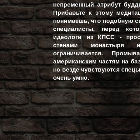
непременный атрибут будд
Прибавьте к этому медита
понимаешь, что подобную с
специалисты, перед ко
идеологи из КПСС - прос
стенами монастыря и
ограничивается. Промы
американским частям на баз
но везде чувствуются спецы
очень умно.