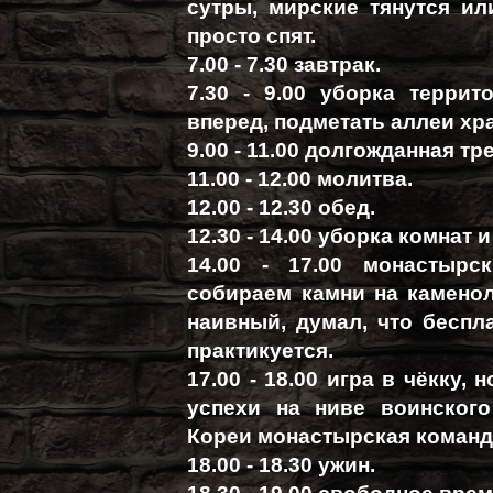
сутры, мирские тянутся ил
просто спят.
7.00 - 7.30 завтрак.
7.30 - 9.00 уборка терри
вперед, подметать аллеи хр
9.00 - 11.00 долгожданная тр
11.00 - 12.00 молитва.
12.00 - 12.30 обед.
12.30 - 14.00 уборка комнат 
14.00 - 17.00 монастырс
собираем камни на каменол
наивный, думал, что беспл
практикуется.
17.00 - 18.00 игра в чёкку,
успехи на ниве воинского
Кореи монастырская команд
18.00 - 18.30 ужин.