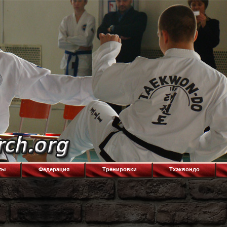
ты
Федерация
Тренировки
Тхэквондо