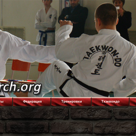
ты
Федерация
Тренировки
Тхэквондо