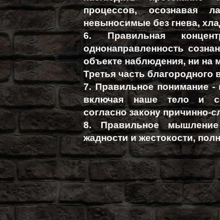
процессов, осознавая л
невыносимые без гнева, хла
6. Правильная концен
однонаправленность сознан
объекте наблюдения, ни на м
Третья часть благородного 
7. Правильное понимание - 
включая наше тело и со
согласно закону причинно-с
8. Правильное мышление
жадности и жестокости, пол