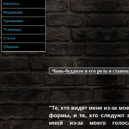
Контакты
Федерация
Тренировки
Тхэквондо
Статьи
Общение
Чань-буддизм и его роль в стано
"Те, кто видят меня из-за мо
формы, и те, кто следуют 
мной из-за моего голос