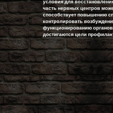
условия для восстановления
часть нервных центров може
способствует повышению с
контролировать возбуждени
функционированию органов в
достигаются цели профилакт