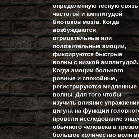
определенную тесную связь
частотой и амплитудой
биотоков мозга. Когда
возбуждаются
отрицательные или
положительные эмоции,
фиксируются быстрые
волны с низкой амплитудой.
Когда эмоции больного
ровные и спокойные,
регистрируются медленные
волны. Для того чтобы
изучить влияние упражнени
цигуна на функции головног
провели исследование энце
обычного человека в трезв
большое количество волн в