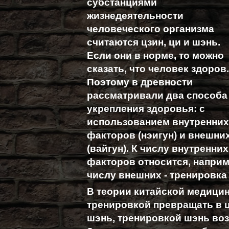
субстанциями
жизнедеятельности
человеческого организма
считаются цзин, ци и шэнь.
Если они в норме, то можно
сказать, что человек здоров
Поэтому в древности
рассматривали два способа
укрепления здоровья: с
использованием внутренни
факторов (нэигун) и внешни
(вайгун). К числу внутренних
факторов относится, наприме
числу внешних - тренировка
В теории китайской медицин
тренировкой превращать в ц
шэнь, тренировкой шэнь воз