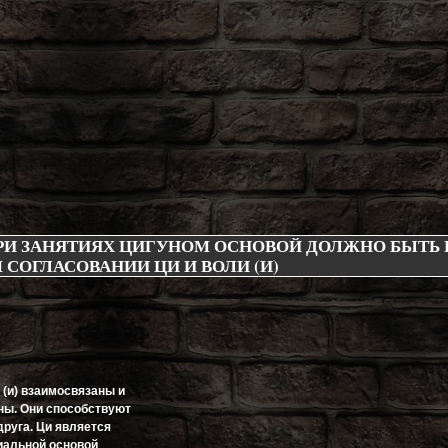
РИ ЗАНЯТИЯХ ЦИГУНОМ ОСНОВОЙ ДОЛЖНО БЫТЬ 
СОГЛАСОВАНИИ ЦИ И ВОЛИ (И)
я (и) взаимосвязаны и
ны. Они способствуют
друга. Ци является
иальной основой