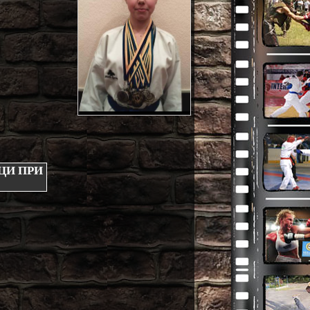
ЦИ ПРИ