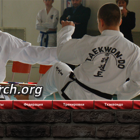
ты
Федерация
Тренировки
Тхэквондо