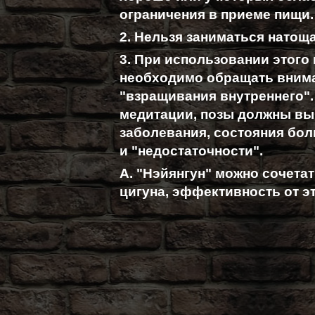
ограничения в приеме пищи.
2. Нельзя заниматься натоща
3. При использовании этого
необходимо обращать вним
"взращивания внутреннего".
медитации, позы должны вы
заболевания, состояния бол
и "недостаточности".
А. "Нэйянгун" можно сочета
цигуна, эффективность от э