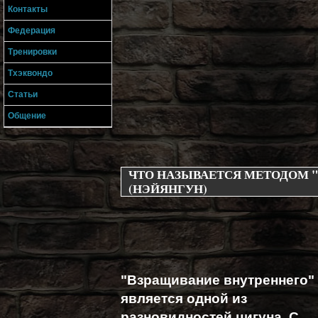
Контакты
Федерация
Тренировки
Тхэквондо
Статьи
Общение
ЧТО НАЗЫВАЕТСЯ МЕТОДОМ 
(НЭЙЯНГУН)
"Взращивание внутреннего"
является одной из
разновидностей цигуна. С