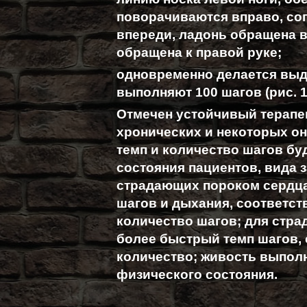
поворачиваются вправо, сог
впереди, ладонь обращена в
обращена к правой руке;
одновременно делается выд
выполняют 100 шагов (рис. 16
Отмечен устойчивый терапе
хронических и некоторых о
темп и количество шагов бу
состояния пациентов, вида 
страдающих пороком сердца
шагов и дыхания, соответс
количество шагов; для стр
более быстрый темп шагов, 
количество; живость выполн
физического состояния.