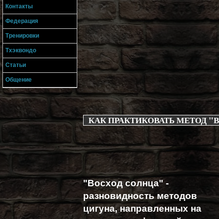
Контакты
Федерация
Тренировки
Тхэквондо
Статьи
Общение
КАК ПРАКТИКОВАТЬ МЕТОД "
"Восход солнца" -
разновидность методов
цигуна, направленных на