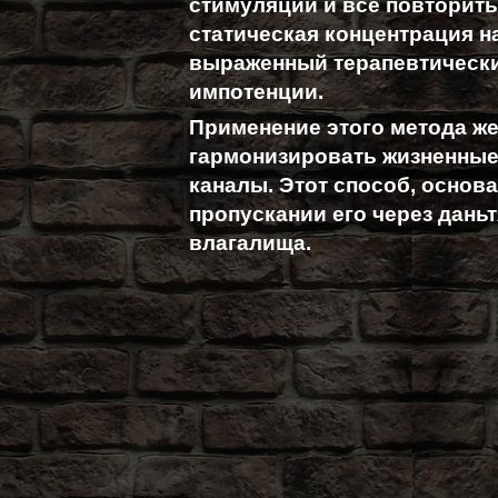
стимуляции и все повторить 
статическая концентрация н
выраженный терапевтически
импотенции.
Применение этого метода ж
гармонизировать жизненные
каналы. Этот способ, основ
пропускании его через дань
влагалища.