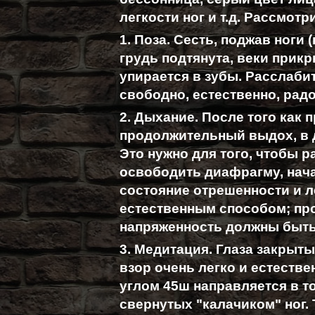
легкости ног и т.д. Рассмот
1. Поза. Сесть, поджав ноги 
грудь подтянута, веки прикр
упирается в зубы. Расслабит
свободно, естественно, радо
2. Дыхание. После того как 
продолжительный выдох, в 
Это нужно для того, чтобы р
освободить диафрагму, нач
состояние отрешенности и 
естественным способом; пр
напряженность должны быт
3. Медитация. Глаза закрыт
взор очень легко и естестве
углом 45ш направляется в т
свернутых "калачиком" ног. 