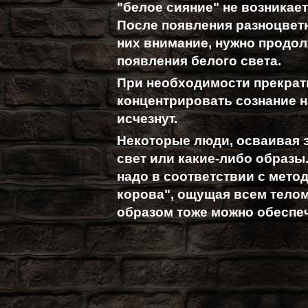
"белое сияние" не возникает
После появления разноцветн
них внимание, нужно продолж
появления белого света.
При необходимости прекрати
концентрировать сознание н
исчезнут.
Некоторые люди, осваивая э
свет или какие-либо образы
надо в соответствии с мето
корова", ощущая всем телом
образом тоже можно обеспе