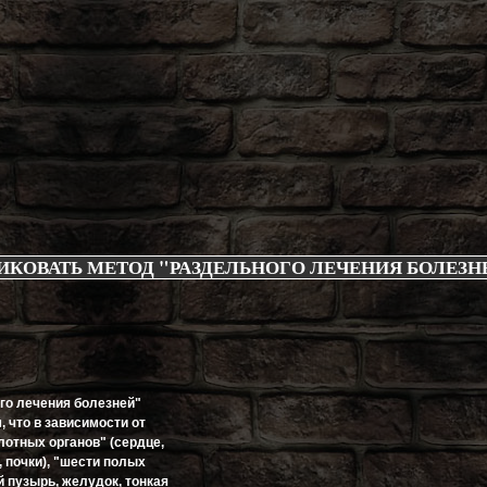
ИКОВАТЬ МЕТОД "РАЗДЕЛЬНОГО ЛЕЧЕНИЯ БОЛЕЗН
го лечения болезней"
, что в зависимости от
лотных органов" (сердце,
, почки), "шести полых
 пузырь, желудок, тонкая