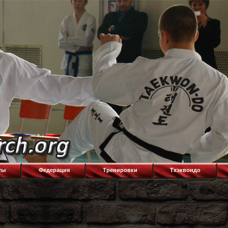
ты
Федерация
Тренировки
Тхэквондо