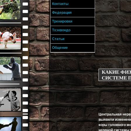
Контакты
Федерация
Тренировки
Тхэквондо
Статьи
Общение
КАКИЕ ФИ
СИСТЕМЕ 
Центральная нерв
выявили изменени
коры головного мо
нервной системы 