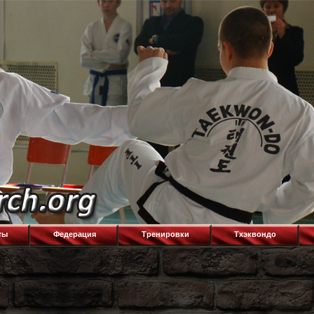
ты
Федерация
Тренировки
Тхэквондо