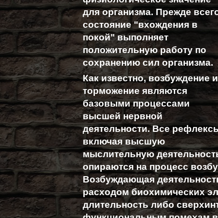
для организма. Прежде всего
состояние "вхождения в
покой" выполняет
положительную работу по
сохранению сил организма.
Как известно, возбуждение 
торможение являются
базовыми процессами
высшей нервной
деятельности. Все рефлекс
включая высшую
мыслительную деятельност
опираются на процесс возбу
Возбуждающая деятельност
расходом биохимических эл
длительность либо сверхин
функциональным помехам в