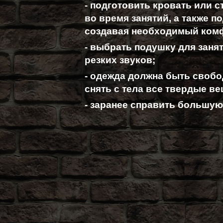
- подготовить кровать или с
во время занятий, а также 
создавая необходимый ком
- выбрать подушку для заня
резких звуков;
- одежда должна быть свобо
снять с тела все твердые ве
- заранее справить большую